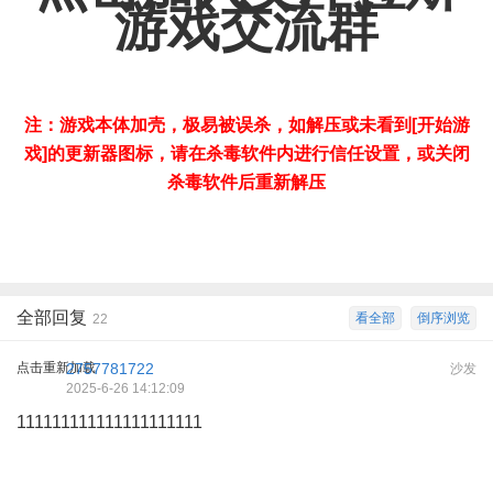
游戏交流群
注：游戏本体加壳，极易被误杀，如解压或未看到[开始游
戏]的更新器图标，请在杀毒软件内进行信任设置，或关闭
杀毒软件后重新解压
全部回复
看全部
倒序浏览
22
点击重新加载
2757781722
沙发
2025-6-26 14:12:09
111111111111111111111